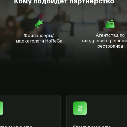
Кому подойдет партнерство
Агентства по
Фрилансеры/
внедрению решени
маркетологи HoReCa
ресторанов
Кому подойдет партнерство