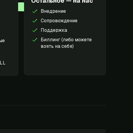
Остальное — на нас
Внедрение
Сопровождение
Поддержка
Биллинг (либо можете
ые
взять на себя)
ELL