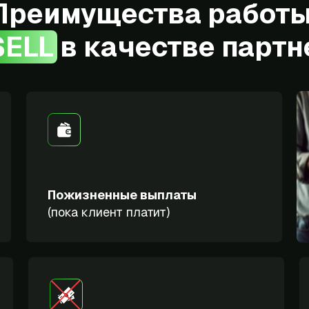
Преимущества работ
SELL в качестве парт
Пожизненные выплаты
(пока клиент платит)