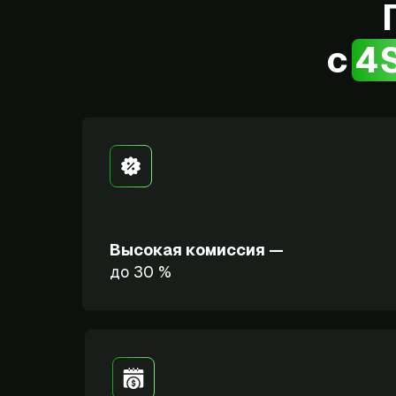
с 4
Высокая комиссия —
до 30 %