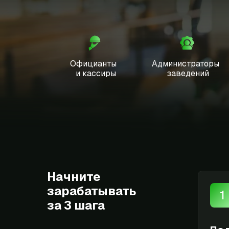
Официанты
Администраторы
и кассиры
заведений
Начните
зарабатывать
за 3 шага